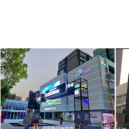
颐高数码旗舰店