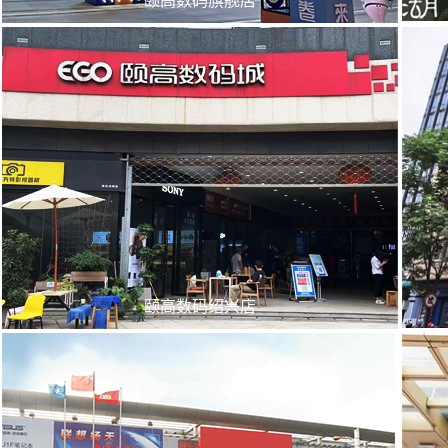
颐高数码绍兴店