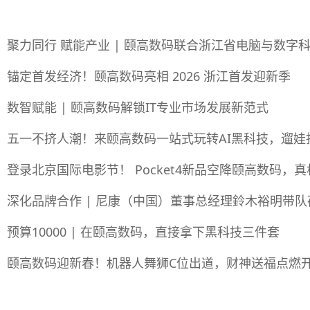
聚力同行 赋能产业 | 颐高数码联合浙江省电脑与数字
锚定首发经济！颐高数码亮相 2026 浙江首发迎新季
数智赋能 | 颐高数码解锁IT专业市场发展新范式
五一不挤人潮！来颐高数码一站式玩转AI黑科技，遛娃
登录北京国际电影节！ Pocket4新品空降颐高数码，
深化品牌合作 | 尼康（中国）董事总经理鈴木裕明带
预算10000 | 在颐高数码，直接拿下黑科技三件套
颐高数码迎新春！机器人舞狮C位出道，财神送福点燃