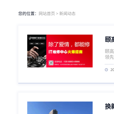
您的位置：
网站首页
>
新闻动态
颐
颐高
领先
2
换