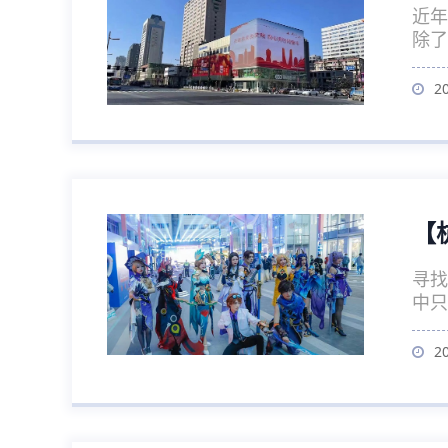
近年
除了
2
【
寻找
中只
2