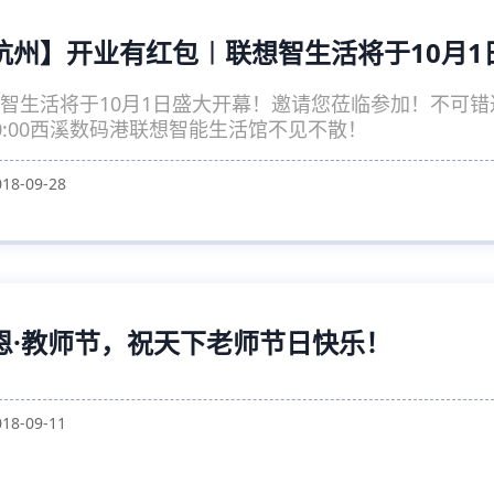
杭州】开业有红包︱联想智生活将于10月1
智生活将于10月1日盛大开幕！邀请您莅临参加！不可错
0:00西溪数码港联想智能生活馆不见不散！
018-09-28
恩·教师节，祝天下老师节日快乐！
018-09-11