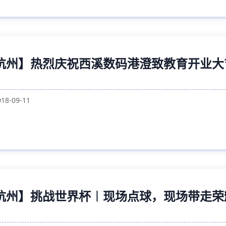
杭州】热烈庆祝西溪数码港澄致教育开业大
018-09-11
杭州】挑战世界杯︱现场点球，现场带走荣