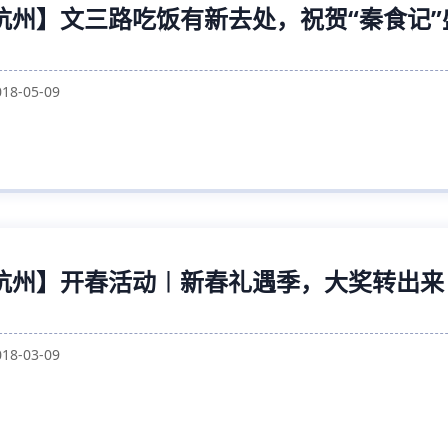
杭州】文三路吃饭有新去处，祝贺“秦食记”
018-05-09
杭州】开春活动︱新春礼遇季，大奖转出来
018-03-09