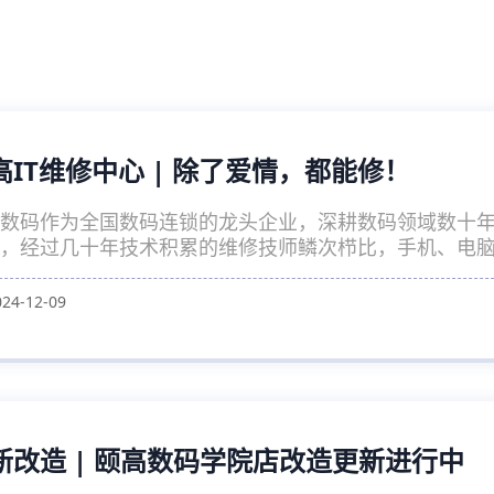
高IT维修中心 | 除了爱情，都能修！
数码作为全国数码连锁的龙头企业，深耕数码领域数十
，经过几十年技术积累的维修技师鳞次栉比，手机、电脑、
024-12-09
新改造 | 颐高数码学院店改造更新进行中