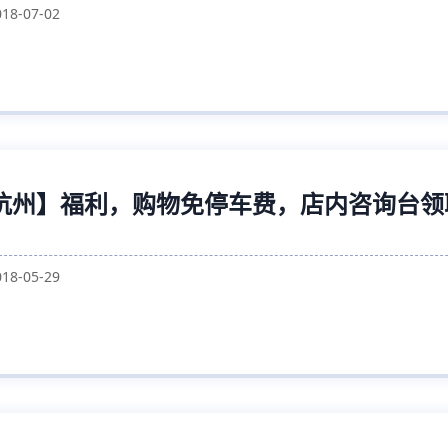
018-07-02
杭州】福利，购物免停车费，店内咨询台领
018-05-29