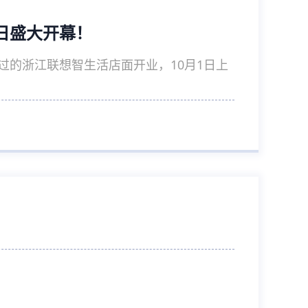
日盛大开幕！
过的浙江联想智生活店面开业，10月1日上